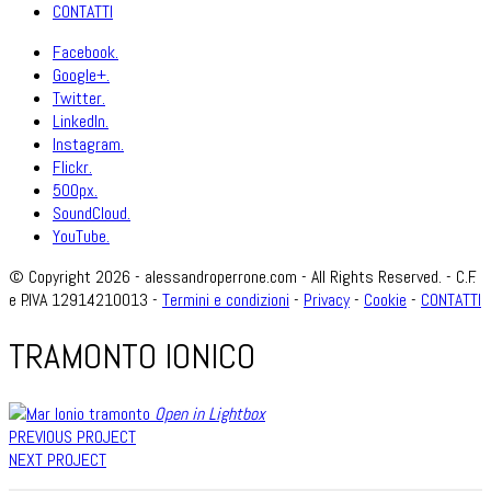
CONTATTI
Facebook.
Google+.
Twitter.
LinkedIn.
Instagram.
Flickr.
500px.
SoundCloud.
YouTube.
© Copyright 2026 - alessandroperrone.com - All Rights Reserved. - C.F.
e P.IVA 12914210013 -
Termini e condizioni
-
Privacy
-
Cookie
-
CONTATTI
TRAMONTO IONICO
Open in Lightbox
PREVIOUS PROJECT
NEXT PROJECT