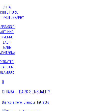
CITTÀ:
CHITETTURA
T PHOTOGRAPHY
PAESAGGIO:
AUTUNNO
INVERNO
LAGHI
MARE
MONTAGNA
RITRATTO:
FASHION
GLAMOUR
0
CHIARA – DARK SENSUALITY
Bianco e nero
,
Glamour
,
Ritratto