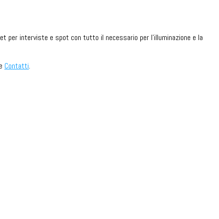
t per interviste e spot con tutto il necessario per l'illuminazione e la
ne
Contatti
.