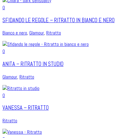
0
SFIDANDO LE REGOLE – RITRATTO IN BIANCO E NERO
Bianco e nero
,
Glamour
,
Ritratto
0
ANITA – RITRATTO IN STUDIO
Glamour
,
Ritratto
0
VANESSA – RITRATTO
Ritratto