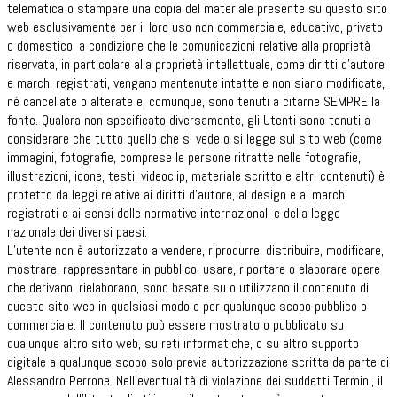
telematica o stampare una copia del materiale presente su questo sito
web esclusivamente per il loro uso non commerciale, educativo, privato
o domestico, a condizione che le comunicazioni relative alla proprietà
riservata, in particolare alla proprietà intellettuale, come diritti d’autore
e marchi registrati, vengano mantenute intatte e non siano modificate,
né cancellate o alterate e, comunque, sono tenuti a citarne SEMPRE la
fonte. Qualora non specificato diversamente, gli Utenti sono tenuti a
considerare che tutto quello che si vede o si legge sul sito web (come
immagini, fotografie, comprese le persone ritratte nelle fotografie,
illustrazioni, icone, testi, videoclip, materiale scritto e altri contenuti) è
protetto da leggi relative ai diritti d’autore, al design e ai marchi
registrati e ai sensi delle normative internazionali e della legge
nazionale dei diversi paesi.
L’utente non è autorizzato a vendere, riprodurre, distribuire, modificare,
mostrare, rappresentare in pubblico, usare, riportare o elaborare opere
che derivano, rielaborano, sono basate su o utilizzano il contenuto di
questo sito web in qualsiasi modo e per qualunque scopo pubblico o
commerciale. Il contenuto può essere mostrato o pubblicato su
qualunque altro sito web, su reti informatiche, o su altro supporto
digitale a qualunque scopo solo previa autorizzazione scritta da parte di
Alessandro Perrone. Nell’eventualità di violazione dei suddetti Termini, il