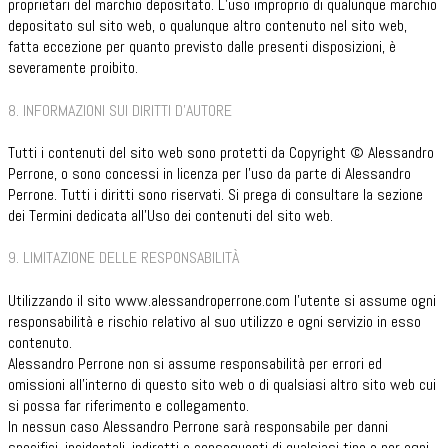
proprietari del marchio depositato. L’uso improprio di qualunque marchio
depositato sul sito web, o qualunque altro contenuto nel sito web,
fatta eccezione per quanto previsto dalle presenti disposizioni, è
severamente proibito.
8. INFORMAZIONI SUI DIRITTI D’AUTORE
Tutti i contenuti del sito web sono protetti da Copyright © Alessandro
Perrone, o sono concessi in licenza per l’uso da parte di Alessandro
Perrone. Tutti i diritti sono riservati. Si prega di consultare la sezione
dei Termini dedicata all’Uso dei contenuti del sito web.
9. LIMITAZIONE DELLE RESPONSABILITÀ
Utilizzando il sito www.alessandroperrone.com l’utente si assume ogni
responsabilità e rischio relativo al suo utilizzo e ogni servizio in esso
contenuto.
Alessandro Perrone non si assume responsabilità per errori ed
omissioni all’interno di questo sito web o di qualsiasi altro sito web cui
si possa far riferimento e collegamento.
In nessun caso Alessandro Perrone sarà responsabile per danni
specifici, incidentali, indiretti o conseguenti di qualsiasi tipo o per ogni