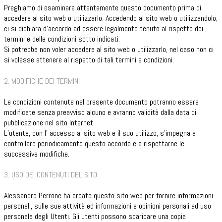
Preghiamo di esaminare attentamente questo documento prima di
accedere al sito web o utilizzarlo. Accedendo al sito web o utilizzandolo,
ci si dichiara d’accordo ad essere legalmente tenuto al rispetto dei
termini e delle condizioni sotto indicati.
Si potrebbe non voler accedere al sito web o utilizzarlo, nel caso non ci
si volesse attenere al rispetto di tali termini e condizioni.
2. MODIFICHE DEI TERMINI
Le condizioni contenute nel presente documento potranno essere
modificate senza preavviso alcuno e avranno validità dalla data di
pubblicazione nel sito Internet.
L’utente, con l’ accesso al sito web e il suo utilizzo, s’impegna a
controllare periodicamente questo accordo e a rispettarne le
successive modifiche.
3. USO DEI CONTENUTI DEL SITO
Alessandro Perrone ha creato questo sito web per fornire informazioni
personali, sulle sue attività ed informazioni e opinioni personali ad uso
personale degli Utenti. Gli utenti possono scaricare una copia