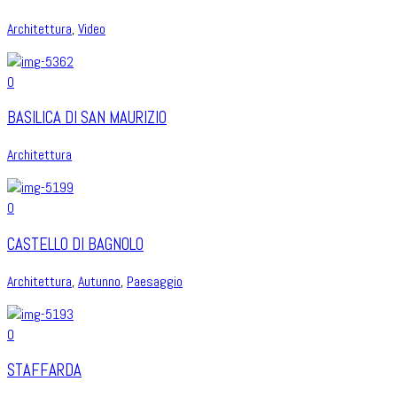
Architettura
,
Video
0
BASILICA DI SAN MAURIZIO
Architettura
0
CASTELLO DI BAGNOLO
Architettura
,
Autunno
,
Paesaggio
0
STAFFARDA