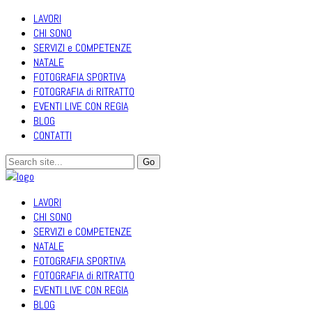
LAVORI
CHI SONO
SERVIZI e COMPETENZE
NATALE
FOTOGRAFIA SPORTIVA
FOTOGRAFIA di RITRATTO
EVENTI LIVE CON REGIA
BLOG
CONTATTI
LAVORI
CHI SONO
SERVIZI e COMPETENZE
NATALE
FOTOGRAFIA SPORTIVA
FOTOGRAFIA di RITRATTO
EVENTI LIVE CON REGIA
BLOG