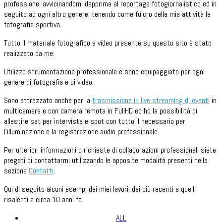
professione, avvicinandomi dapprima al reportage fotogiornalistico ed in
seguito ad ogni altro genere, tenendo come fulcro della mia attività la
fotografia sportiva.
Tutto il materiale fotografico e video presente su questo sito è stato
realizzato da me.
Utilizzo strumentazione professionale e sono equipaggiato per ogni
genere di fotografia e di video.
Sono attrezzato anche per la
trasmissione in live streaming di eventi
in
multicamera e con camera remota in FullHD ed ho la possibilità di
allestire set per interviste e spot con tutto il necessario per
l'illuminazione e la registrazione audio professionale.
Per ulteriori informazioni o richieste di collaborazioni professionali siete
pregati di contattarmi utilizzando le apposite modalità presenti nella
sezione
Contatti
.
Qui di seguito alcuni esempi dei miei lavori, dai più recenti a quelli
risalenti a circa 10 anni fa.
ALL