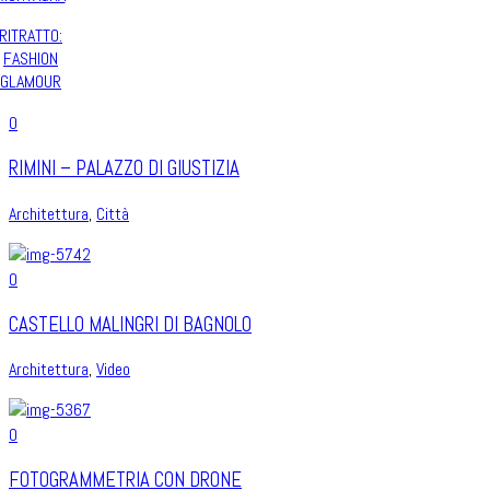
RITRATTO:
FASHION
GLAMOUR
0
RIMINI – PALAZZO DI GIUSTIZIA
Architettura
,
Città
0
CASTELLO MALINGRI DI BAGNOLO
Architettura
,
Video
0
FOTOGRAMMETRIA CON DRONE