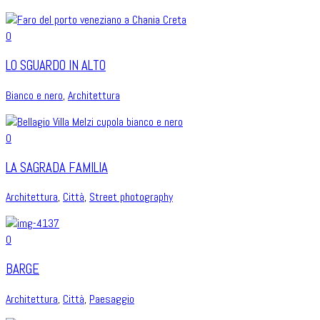
0
LO SGUARDO IN ALTO
Bianco e nero
,
Architettura
0
LA SAGRADA FAMILIA
Architettura
,
Città
,
Street photography
0
BARGE
Architettura
,
Città
,
Paesaggio