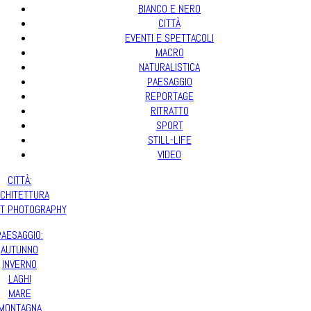
BIANCO E NERO
CITTÀ
EVENTI E SPETTACOLI
MACRO
NATURALISTICA
PAESAGGIO
REPORTAGE
RITRATTO
SPORT
STILL-LIFE
VIDEO
CITTÀ:
CHITETTURA
T PHOTOGRAPHY
PAESAGGIO:
AUTUNNO
INVERNO
LAGHI
MARE
MONTAGNA