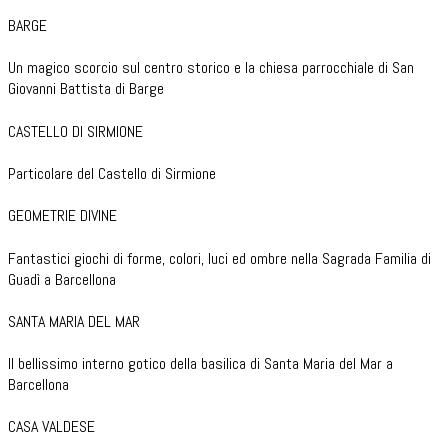
BARGE
Un magico scorcio sul centro storico e la chiesa parrocchiale di San
Giovanni Battista di Barge
CASTELLO DI SIRMIONE
Particolare del Castello di Sirmione
GEOMETRIE DIVINE
Fantastici giochi di forme, colori, luci ed ombre nella Sagrada Familia di
Guadì a Barcellona
SANTA MARIA DEL MAR
Il bellissimo interno gotico della basilica di Santa Maria del Mar a
Barcellona
CASA VALDESE