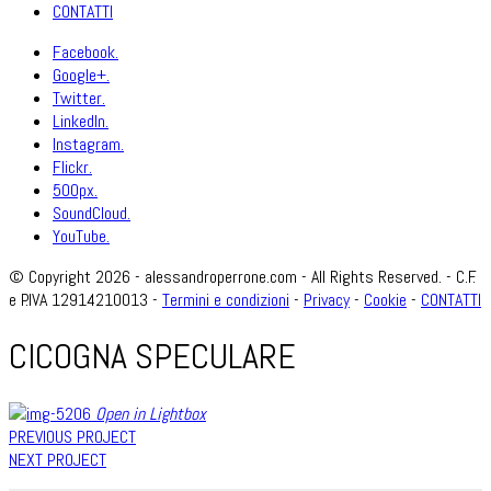
CONTATTI
Facebook.
Google+.
Twitter.
LinkedIn.
Instagram.
Flickr.
500px.
SoundCloud.
YouTube.
© Copyright 2026 - alessandroperrone.com - All Rights Reserved. - C.F.
e P.IVA 12914210013 -
Termini e condizioni
-
Privacy
-
Cookie
-
CONTATTI
CICOGNA SPECULARE
Open in Lightbox
PREVIOUS PROJECT
NEXT PROJECT